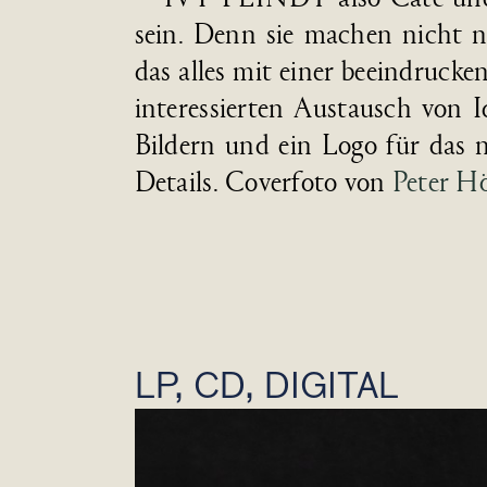
sein. Denn sie machen nicht nur 
das alles mit einer be­ein­druck­e
interes­sierten Aus­tausch vo
Bildern und ein Logo für das ne
Details. Cover­foto von
Peter 
LP, CD, DIGITAL